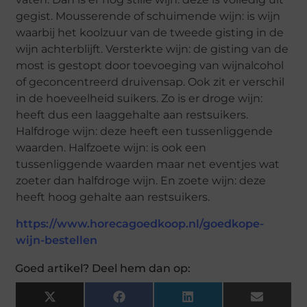
gegist. Mousserende of schuimende wijn: is wijn
waarbij het koolzuur van de tweede gisting in de
wijn achterblijft. Versterkte wijn: de gisting van de
most is gestopt door toevoeging van wijnalcohol
of geconcentreerd druivensap. Ook zit er verschil
in de hoeveelheid suikers. Zo is er droge wijn:
heeft dus een laaggehalte aan restsuikers.
Halfdroge wijn: deze heeft een tussenliggende
waarden. Halfzoete wijn: is ook een
tussenliggende waarden maar net eventjes wat
zoeter dan halfdroge wijn. En zoete wijn: deze
heeft hoog gehalte aan restsuikers.
https://www.horecagoedkoop.nl/goedkope-
wijn-bestellen
Goed artikel? Deel hem dan op:
X
Facebook
LinkedIn
Email