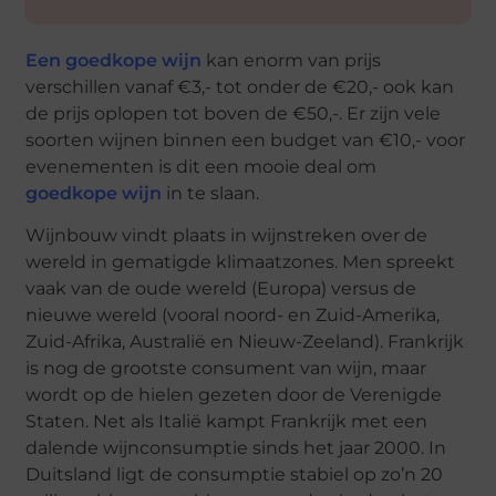
Een
goedkope wijn
kan enorm van prijs
verschillen vanaf €3,- tot onder de €20,- ook kan
de prijs oplopen tot boven de €50,-. Er zijn vele
soorten wijnen binnen een budget van €10,- voor
evenementen is dit een mooie deal om
goedkope
wijn
in te slaan.
Wijnbouw vindt plaats in wijnstreken over de
wereld in gematigde klimaatzones. Men spreekt
vaak van de oude wereld (Europa) versus de
nieuwe wereld (vooral noord- en Zuid-Amerika,
Zuid-Afrika, Australië en Nieuw-Zeeland). Frankrijk
is nog de grootste consument van wijn, maar
wordt op de hielen gezeten door de Verenigde
Staten. Net als Italië kampt Frankrijk met een
dalende wijnconsumptie sinds het jaar 2000. In
Duitsland ligt de consumptie stabiel op zo’n 20