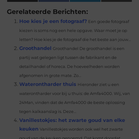
(Twitter)
Gerelateerde Berichten:
Hoe kies je een fotograaf?
Een goede fotograaf
kiezen is soms nog een hele opgave. Waar moet je op
letten? Hoe kies je de fotograaf die het beste aan jouw...
Groothandel
Groothandel De groothandel is een
partij wat gelegen ligt tussen de fabrikant en de
detailhandel of horeca. De hoeveelheden worden
afgenomen in grote mate. Zo...
Waterontharder thuis
Hieronder ziet u een
waterontharder voor bij u thuis: de Amfa4000. Wij, van
24Man, vinden dat de Amfa4000 de beste oplossing
tegen kalkaanslag is. Deze...
Vanillestokjes: het zwarte goud van elke
keuken
Vanillestokjes worden ook wel het zwarte
goud van de keuken genoemd. Dat komt doordat