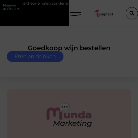
im je theorie halen zonder eindeloos blokken
De populairste woontre
Nieuwe
artikelen
Goedkoop wijn bestellen
Eten en drinken