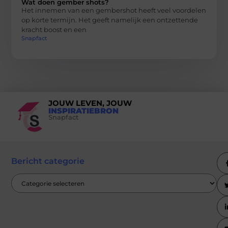
Wat doen gember shots?
Het innemen van een gembershot heeft veel voordelen
op korte termijn. Het geeft namelijk een ontzettende
kracht boost en een
Snapfact
JOUW LEVEN, JOUW
INSPIRATIEBRON
Snapfact
Bericht categorie