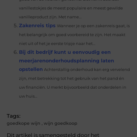
vanillestokjes de meest populaire en meest gewilde
vanilleproduct zijn. Met name...
Zakenreis tips
Wanneer je op een zakenreis gaat, is
het belangrijk om goed voorbereid te zijn. Het maakt
niet uit of het je eerste tripje naar het...
Bij dit bedrijf kunt u eenvoudig een
meerjarenonderhoudsplanning laten
opstellen
Achterstallig onderhoud kan erg vervelend
zijn, met betrekking tot het gebruik van het pand én
uw financiën. U merkt bijvoorbeeld dat onderdelen in
uw huis...
Tags:
goedkope wijn
,
wijn goedkoop
Dit artikel is samengesteld door het