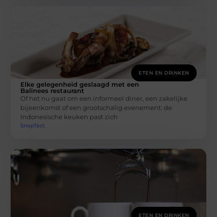
ETEN EN DRINKEN
Elke gelegenheid geslaagd met een
Balinees restaurant
Of het nu gaat om een informeel diner, een zakelijke
bijeenkomst of een grootschalig evenement: de
Indonesische keuken past zich
Snapfact
ETEN EN DRINKEN