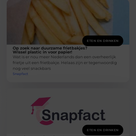
ETEN EN DRINKEN
Op zoek naar duurzame frietbakjes?
Wissel plastic in voor papier!
Wat is er nou meer Nederlands dan een overheerlijk
frietje uit een frietbakje. Helaas zijn er tegenwoordig
nog veel snackbars
Snapfact
ETEN EN DRINKEN