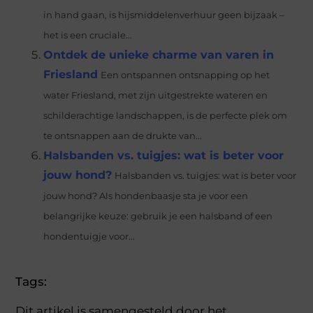
in hand gaan, is hijsmiddelenverhuur geen bijzaak –
het is een cruciale...
Ontdek de unieke charme van varen in
Friesland
Een ontspannen ontsnapping op het
water Friesland, met zijn uitgestrekte wateren en
schilderachtige landschappen, is de perfecte plek om
te ontsnappen aan de drukte van...
Halsbanden vs. tuigjes: wat is beter voor
jouw hond?
Halsbanden vs. tuigjes: wat is beter voor
jouw hond? Als hondenbaasje sta je voor een
belangrijke keuze: gebruik je een halsband of een
hondentuigje voor...
Tags:
Dit artikel is samengesteld door het