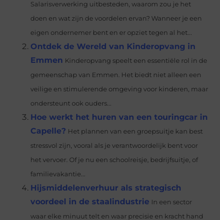
Salarisverwerking uitbesteden, waarom zou je het
doen en wat zijn de voordelen ervan? Wanneer je een
eigen ondernemer bent en er opziet tegen al het...
Ontdek de Wereld van Kinderopvang in
Emmen
Kinderopvang speelt een essentiële rol in de
gemeenschap van Emmen. Het biedt niet alleen een
veilige en stimulerende omgeving voor kinderen, maar
ondersteunt ook ouders...
Hoe werkt het huren van een touringcar in
Capelle?
Het plannen van een groepsuitje kan best
stressvol zijn, vooral als je verantwoordelijk bent voor
het vervoer. Of je nu een schoolreisje, bedrijfsuitje, of
familievakantie...
Hijsmiddelenverhuur als strategisch
voordeel in de staalindustrie
In een sector
waar elke minuut telt en waar precisie en kracht hand