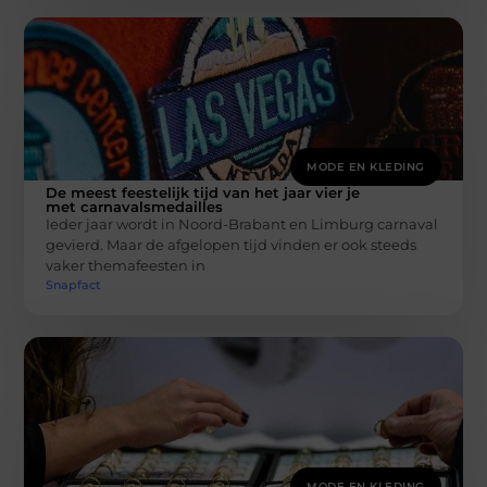
MODE EN KLEDING
De meest feestelijk tijd van het jaar vier je
met carnavalsmedailles
Ieder jaar wordt in Noord-Brabant en Limburg carnaval
gevierd. Maar de afgelopen tijd vinden er ook steeds
vaker themafeesten in
Snapfact
MODE EN KLEDING