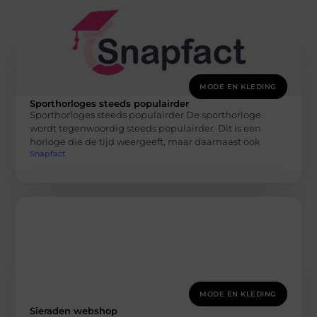
MODE EN KLEDING
Sporthorloges steeds populairder
Sporthorloges steeds populairder De sporthorloge
wordt tegenwoordig steeds populairder. Dit is een
horloge die de tijd weergeeft, maar daarnaast ook
Snapfact
MODE EN KLEDING
Sieraden webshop