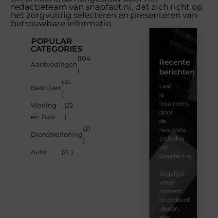
redactieteam van snapfact.nl, dat zich richt op
het zorgvuldig selecteren en presenteren van
betrouwbare informatie.
POPULAR
CATEGORIES
(104
Recente
Aanbiedingen
)
berichten
(35
Laat
Bedrijven
)
je
inspireren
Woning
(22
door
en Tuin
)
de
(21
nieuwste
Dienstverlening
artikelen
)
van
Auto
(21 )
Snapfact.nl
–
dagelijks
verse
content,
boordevol
ideeën,
tips