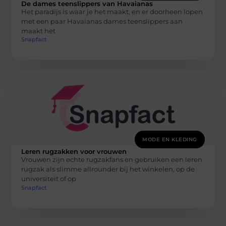
De dames teenslippers van Havaianas
Het paradijs is waar je het maakt, en er doorheen lopen
met een paar Havaianas dames teenslippers aan
maakt het
Snapfact
MODE EN KLEDING
Leren rugzakken voor vrouwen
Vrouwen zijn echte rugzakfans en gebruiken een leren
rugzak als slimme allrounder bij het winkelen, op de
universiteit of op
Snapfact