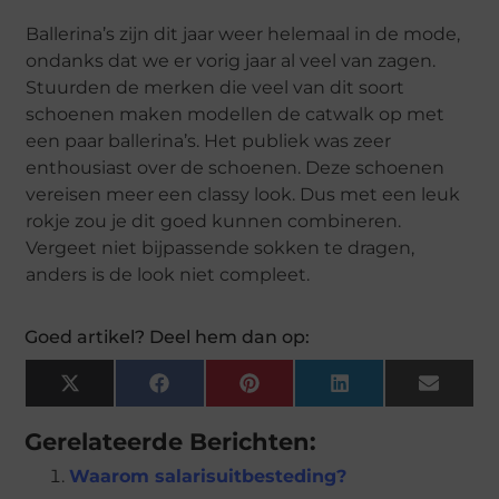
Ballerina’s zijn dit jaar weer helemaal in de mode,
ondanks dat we er vorig jaar al veel van zagen.
Stuurden de merken die veel van dit soort
schoenen maken modellen de catwalk op met
een paar ballerina’s. Het publiek was zeer
enthousiast over de schoenen. Deze schoenen
vereisen meer een classy look. Dus met een leuk
rokje zou je dit goed kunnen combineren.
Vergeet niet bijpassende sokken te dragen,
anders is de look niet compleet.
Goed artikel? Deel hem dan op:
X
Facebook
Pinterest
LinkedIn
Email
(Twitter)
Gerelateerde Berichten:
Waarom salarisuitbesteding?