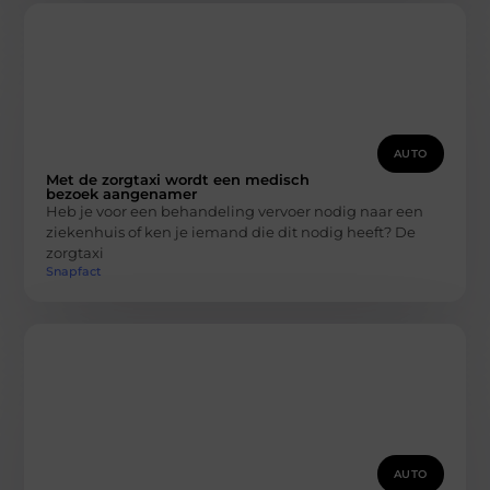
AUTO
Met de zorgtaxi wordt een medisch
bezoek aangenamer
Heb je voor een behandeling vervoer nodig naar een
ziekenhuis of ken je iemand die dit nodig heeft? De
zorgtaxi
Snapfact
AUTO