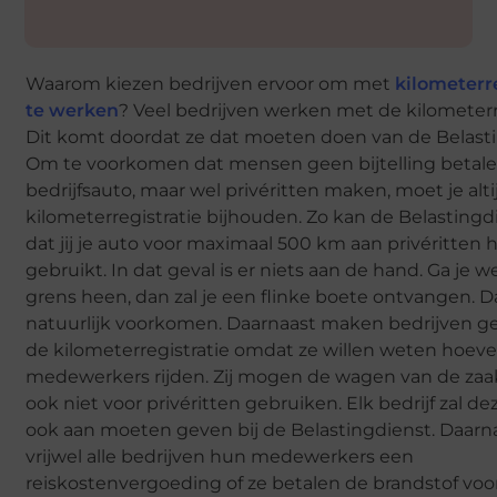
Waarom kiezen bedrijven ervoor om met
kilometerr
te werken
? Veel bedrijven werken met de kilometerre
Dit komt doordat ze dat moeten doen van de Belasti
Om te voorkomen dat mensen geen bijtelling betal
bedrijfsauto, maar wel privéritten maken, moet je alt
kilometerregistratie bijhouden. Zo kan de Belastingd
dat jij je auto voor maximaal 500 km aan privéritten 
gebruikt. In dat geval is er niets aan de hand. Ga je w
grens heen, dan zal je een flinke boete ontvangen. Da
natuurlijk voorkomen. Daarnaast maken bedrijven g
de kilometerregistratie omdat ze willen weten hoev
medewerkers rijden. Zij mogen de wagen van de zaa
ook niet voor privéritten gebruiken. Elk bedrijf zal de
ook aan moeten geven bij de Belastingdienst. Daarn
vrijwel alle bedrijven hun medewerkers een
reiskostenvergoeding of ze betalen de brandstof voor