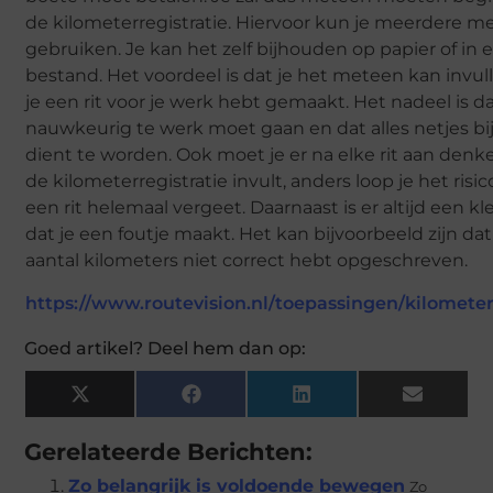
de kilometerregistratie. Hiervoor kun je meerdere 
gebruiken. Je kan het zelf bijhouden op papier of in 
bestand. Het voordeel is dat je het meteen kan invul
je een rit voor je werk hebt gemaakt. Het nadeel is da
nauwkeurig te werk moet gaan en dat alles netjes 
dient te worden. Ook moet je er na elke rit aan denke
de kilometerregistratie invult, anders loop je het risic
een rit helemaal vergeet. Daarnaast is er altijd een kl
dat je een foutje maakt. Het kan bijvoorbeeld zijn dat
aantal kilometers niet correct hebt opgeschreven.
https://www.routevision.nl/toepassingen/kilometer
Goed artikel? Deel hem dan op:
X
Facebook
LinkedIn
Email
(Twitter)
Gerelateerde Berichten:
Zo belangrijk is voldoende bewegen
Zo