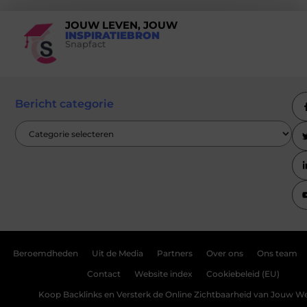
JOUW LEVEN, JOUW
INSPIRATIEBRON
Snapfact
Bericht categorie
Beroemdheden
Uit de Media
Partners
Over ons
Ons team
Contact
Website index
Cookiebeleid (EU)
Koop Backlinks en Versterk de Online Zichtbaarheid van Jouw We