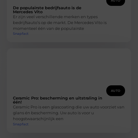
AUTO
De populairste bedrijfsauto is de
Mercedes Vito
Er zijn veel verschillende merken en types
bedrijfsauto’s op de markt. De Mercedes Vito is
momenteel één van de populairste
Snapfact
AUTO
Ceramic Pro: bescherming en uitstraling in
één!
Ceramic Pro is een glascoating die uw auto voorziet van
glans én bescherming. Uw auto is voor u
hoogstwaarschijnlijk een
Snapfact