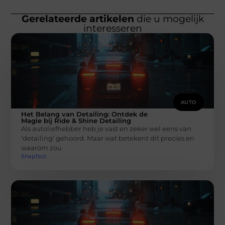
Gerelateerde artikelen
die u mogelijk
interesseren
AUTO
Het Belang van Detailing: Ontdek de
Magie bij Ride & Shine Detailing
Als autoliefhebber heb je vast en zeker wel eens van
‘detailing’ gehoord. Maar wat betekent dit precies en
waarom zou
Snapfact