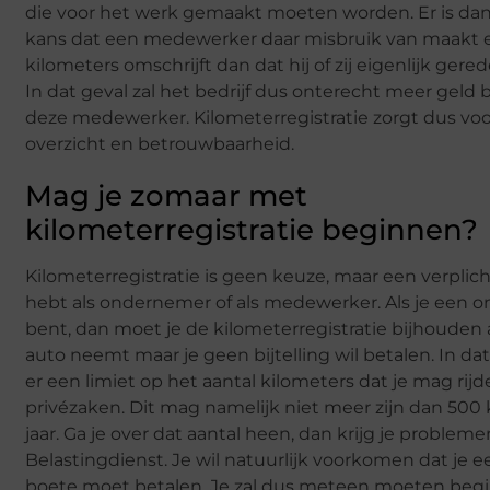
die voor het werk gemaakt moeten worden. Er is dan 
kans dat een medewerker daar misbruik van maakt
kilometers omschrijft dan dat hij of zij eigenlijk gere
In dat geval zal het bedrijf dus onterecht meer geld 
deze medewerker. Kilometerregistratie zorgt dus vo
overzicht en betrouwbaarheid.
Mag je zomaar met
kilometerregistratie beginnen?
Kilometerregistratie is geen keuze, maar een verplich
hebt als ondernemer of als medewerker. Als je een
bent, dan moet je de kilometerregistratie bijhouden a
auto neemt maar je geen bijtelling wil betalen. In dat
er een limiet op het aantal kilometers dat je mag rij
privézaken. Dit mag namelijk niet meer zijn dan 500
jaar. Ga je over dat aantal heen, dan krijg je problem
Belastingdienst. Je wil natuurlijk voorkomen dat je e
boete moet betalen. Je zal dus meteen moeten be