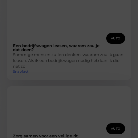
AUTO
Een bedrijfswagen leasen, waarom zou je
dat doen?
Sommige mensen zullen denken: waarom zou ik gaan
leasen. Als ik een bedrijfswagen nodig heb kan ik die
net zo
Snapfact
AUTO
Zorg samen voor een veilige rit