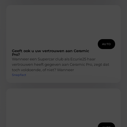
AUTO
Geeft ook u uw vertrouwen aan Ceramic
Pro?
Wanneer een Supercar club als Ecurie25 haar
vertrouwen heeft gegeven aan Ceramic Pro, zegt dat
toch voldoende, of niet? Wanneer
Snapfact