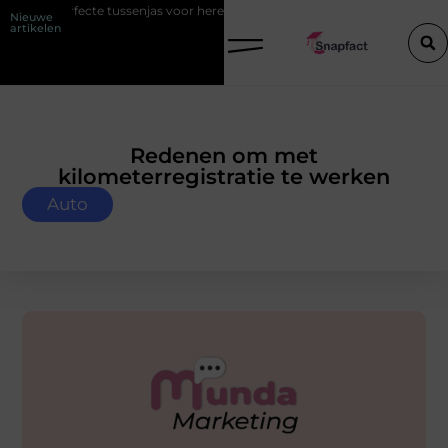
ecte tussenjas voor heren
123theorie: Slim je theorie halen zonder ei
Nieuwe
artikelen
Redenen om met
kilometerregistratie te werken
Auto