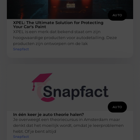
AUTO
XPEL: The Ultimate Solution for Protecting
Your Car's Paint
XPEL is een merk dat bekend staat om zijn
hoogwaardige producten voor autodetailing. Deze
producten zijn ontworpen om de lak
Snapfact
AUTO
In één keer je auto theorie halen?
Je overweegt een theoriecursus in Amsterdam maar
denkt dat het moeilijk wordt, omdat je leerproblemen
hebt. Of je bent altijd
Snapfact