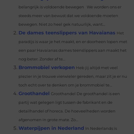
belangrijk is voldoende bewegen We worden ons er
steeds meer van bewust dat we voldoende moeten
bewegen. Niet zo heel gek natuurlijk, want...
De dames teenslippers van Havaianas
Het
paradijs is waar je het maakt, en er doorheen lopen met
een paar Havaianas dames teenslippers aan maakt het
nog beter. Zonder af te...
Brommobiel verkopen
Heb jij altijd met veel
plezier in je trouwe vierwieler gereden, maar zit je er nu
toch echt over te denken om je brommobiel te...
Groothandel
Groothandel De groothandel is een
partij wat gelegen ligt tussen de fabrikant en de
detailhandel of horeca. De hoeveelheden worden
afgenomen in grote mate. Zo...
Waterpijpen in Nederland
In Nederlands is