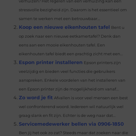
verhuizen? Het regelen van een verhuizing kan een
stressvolle bezigheid zijn. Daarom is het essentieel om
samen te werken met een betrouwbaar...
Koop een nieuwe eikenhouten tafel
Bent u
op zoek naar een nieuwe eetkamertafel? Denk dan
eens aan een mooie eikenhouten tafel. Een
eikenhouten tafel biedt een prachtig zicht met een...
Espon printer installeren
Epson printers zijn
veelzijdig en bieden veel functies die gebruikers
aanspreken. Enkele voordelen van het installeren van
een Epson printer zijn de mogelijkheid om vanaf...
Zo word je fit
Afvallen is voor veel mensen een best
wel confronterend woord. Iedereen wil natuurlijk wel
graag slank en fit zijn. Echter is de weg naar dat...
Servicemedewerker bellen via 0906-1850
Ben jij het ook zo zat? Steeds maar dat zoeken naar die