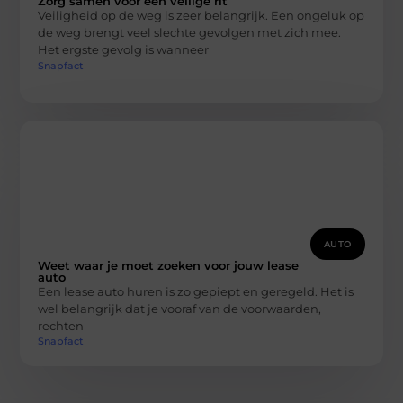
Zorg samen voor een veilige rit
Veiligheid op de weg is zeer belangrijk. Een ongeluk op
de weg brengt veel slechte gevolgen met zich mee.
Het ergste gevolg is wanneer
Snapfact
AUTO
Weet waar je moet zoeken voor jouw lease
auto
Een lease auto huren is zo gepiept en geregeld. Het is
wel belangrijk dat je vooraf van de voorwaarden,
rechten
Snapfact