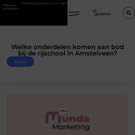
fecte tussenjas voor heren
123theorie: Slim je theorie halen zonder ei
Nieuwe
artikelen
Welke onderdelen komen aan bod
bij de rijschool in Amstelveen?
Auto