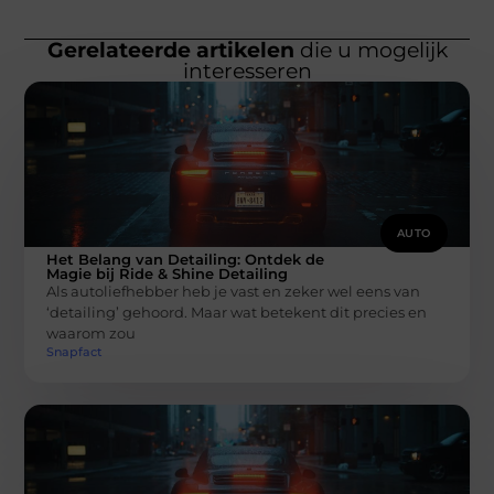
Gerelateerde artikelen
die u mogelijk
interesseren
AUTO
Het Belang van Detailing: Ontdek de
Magie bij Ride & Shine Detailing
Als autoliefhebber heb je vast en zeker wel eens van
‘detailing’ gehoord. Maar wat betekent dit precies en
waarom zou
Snapfact