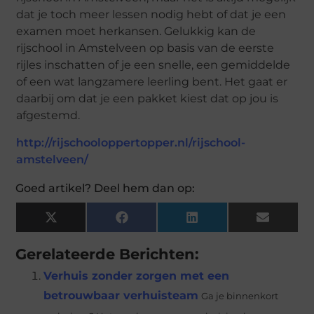
dat je toch meer lessen nodig hebt of dat je een
examen moet herkansen. Gelukkig kan de
rijschool in Amstelveen op basis van de eerste
rijles inschatten of je een snelle, een gemiddelde
of een wat langzamere leerling bent. Het gaat er
daarbij om dat je een pakket kiest dat op jou is
afgestemd.
http://rijschooloppertopper.nl/rijschool-
amstelveen/
Goed artikel? Deel hem dan op:
X
Facebook
LinkedIn
Email
(Twitter)
Gerelateerde Berichten:
Verhuis zonder zorgen met een
betrouwbaar verhuisteam
Ga je binnenkort