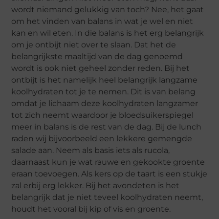
wordt niemand gelukkig van toch? Nee, het gaat
om het vinden van balans in wat je wel en niet
kan en wil eten. In die balans is het erg belangrijk
om je ontbijt niet over te slaan. Dat het de
belangrijkste maaltijd van de dag genoemd
wordt is ook niet geheel zonder reden. Bij het
ontbijt is het namelijk heel belangrijk langzame
koolhydraten tot je te nemen. Dit is van belang
omdat je lichaam deze koolhydraten langzamer
tot zich neemt waardoor je bloedsuikerspiegel
meer in balans is de rest van de dag. Bij de lunch
raden wij bijvoorbeeld een lekkere gemengde
salade aan. Neem als basis iets als rucola,
daarnaast kun je wat rauwe en gekookte groente
eraan toevoegen. Als kers op de taart is een stukje
zal erbij erg lekker. Bij het avondeten is het
belangrijk dat je niet teveel koolhydraten neemt,
houdt het vooral bij kip of vis en groente.