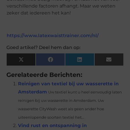
verschillende factoren afhangt. Maar we weten
zeker dat iedereen het kan!
https://www.latexwaisttrainer.com/nl/
Goed artikel? Deel hem dan op:
X
Facebook
LinkedIn
Email
(Twitter)
Gerelateerde Berichten:
Reinigen van textiel bij uw wasserette in
Amsterdam
Uw textiel kunt u heel eenvoudig laten
reinigen bij uw wasserette in Amsterdam. Uw
wasserette CityWash weet als geen ander hoe
uiteenlopende soorten textiel het...
Vind rust en ontspanning in