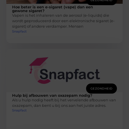
GEZONDHEID
Hoe beter is een e-sigaret (vape) dan een
gewone sigaret?
Vapen is het inhaleren van de aerosol (e-liquids) die
wordt geproduceerd door een elektronische sigaret (e-
sigaret) of andere verdamper. Mensen
Snapfact
GEZONDHEID
Hulp bij afbouwen van oxazepam nodig?
Als u hulp nodig heeft bij het vervelende afbouwen van
oxazepam, dan bent u bij ons aan het juiste adres.
Snapfact