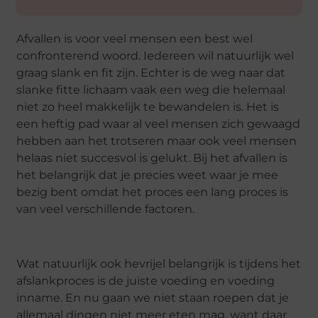
Afvallen is voor veel mensen een best wel
confronterend woord. Iedereen wil natuurlijk wel
graag slank en fit zijn. Echter is de weg naar dat
slanke fitte lichaam vaak een weg die helemaal
niet zo heel makkelijk te bewandelen is. Het is
een heftig pad waar al veel mensen zich gewaagd
hebben aan het trotseren maar ook veel mensen
helaas niet succesvol is gelukt. Bij het afvallen is
het belangrijk dat je precies weet waar je mee
bezig bent omdat het proces een lang proces is
van veel verschillende factoren.
Wat natuurlijk ook hevrijel belangrijk is tijdens het
afslankproces is de juiste voeding en voeding
inname. En nu gaan we niet staan roepen dat je
allemaal dingen niet meer eten mag, want daar