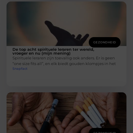
GEZONDHEID
De top acht spirituele leraren ter wereld,
vroeger en nu (mijn mening)
Spirituele leraren zijn toevallig ook anders. Er is geen
“one size fits all”, en elk biedt gouden klompjes in het
Snapfact