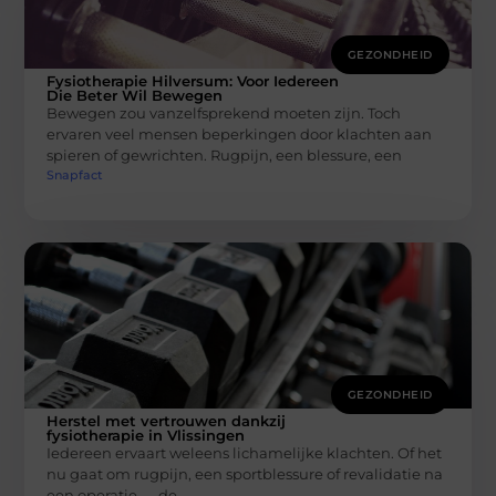
GEZONDHEID
Fysiotherapie Hilversum: Voor Iedereen
Die Beter Wil Bewegen
Bewegen zou vanzelfsprekend moeten zijn. Toch
ervaren veel mensen beperkingen door klachten aan
spieren of gewrichten. Rugpijn, een blessure, een
Snapfact
GEZONDHEID
Herstel met vertrouwen dankzij
fysiotherapie in Vlissingen
Iedereen ervaart weleens lichamelijke klachten. Of het
nu gaat om rugpijn, een sportblessure of revalidatie na
een operatie — de