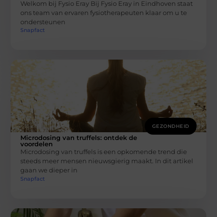
Welkom bij Fysio Eray Bij Fysio Eray in Eindhoven staat
ons team van ervaren fysiotherapeuten klaar om u te
ondersteunen
Snapfact
GEZONDHEID
Microdosing van truffels: ontdek de
voordelen
Microdosing van truffels is een opkomende trend die
steeds meer mensen nieuwsgierig maakt. In dit artikel
gaan we dieper in
Snapfact