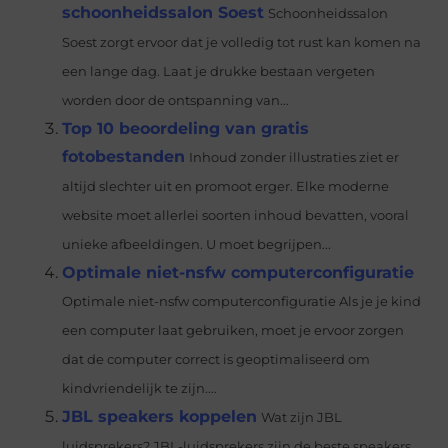
schoonheidssalon Soest
Schoonheidssalon
Soest zorgt ervoor dat je volledig tot rust kan komen na
een lange dag. Laat je drukke bestaan vergeten
worden door de ontspanning van...
Top 10 beoordeling van gratis
fotobestanden
Inhoud zonder illustraties ziet er
altijd slechter uit en promoot erger. Elke moderne
website moet allerlei soorten inhoud bevatten, vooral
unieke afbeeldingen. U moet begrijpen...
Optimale niet-nsfw computerconfiguratie
Optimale niet-nsfw computerconfiguratie Als je je kind
een computer laat gebruiken, moet je ervoor zorgen
dat de computer correct is geoptimaliseerd om
kindvriendelijk te zijn....
JBL speakers koppelen
Wat zijn JBL
luidsprekers? JBL-luidsprekers zijn de beste speakers