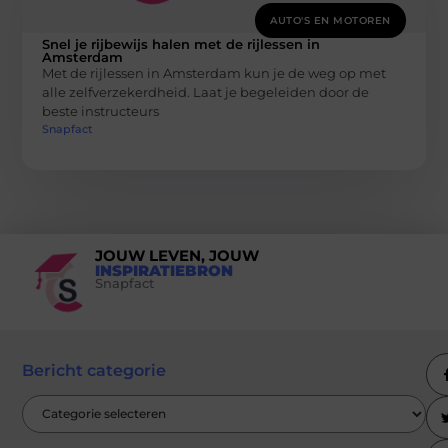
AUTO'S EN MOTOREN
Snel je rijbewijs halen met de rijlessen in
Amsterdam
Met de rijlessen in Amsterdam kun je de weg op met
alle zelfverzekerdheid. Laat je begeleiden door de
beste instructeurs
Snapfact
JOUW LEVEN, JOUW
INSPIRATIEBRON
Snapfact
Bericht categorie