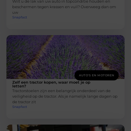
Wilt u de lak van uw auto in topconditie houden en
beschermen tegen krassen en vuil? Overweeg dan om
uw
Snapfact
AUTO'S EN MOTOREN
Zelf een tractor kopen, waar moet je op
letten?
Tractorstoelen zijn een belangrijk onderdeel van de
veiligheid op de tractor. Als je namelijk lange dagen op
de tractor zit
Snapfact