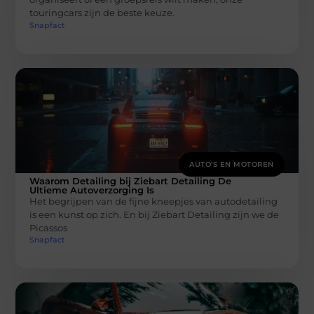
touringcars zijn de beste keuze.
Snapfact
AUTO'S EN MOTOREN
Waarom Detailing bij Ziebart Detailing De
Ultieme Autoverzorging Is
Het begrijpen van de fijne kneepjes van autodetailing
is een kunst op zich. En bij Ziebart Detailing zijn we de
Picassos
Snapfact