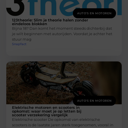
AUTO'S EN MOTOREN
123theorie: Slim je theorie halen zonder
eindeloos blokken
Bijna 18? Dan komt het moment steeds dichterbij dat
je wilt beginnen met autorijden. Voordat je achter het
stuur mag
Snapfact
AUTO'S EN MOTOREN
Elektrische motoren en scooters in
opkomst: waar moet je op letten bij
scooter verzekering vergelijk
Elektrische scooter De opkomst van elektrische
scooters is de laatste jaren sterk toegenomen, vooral in