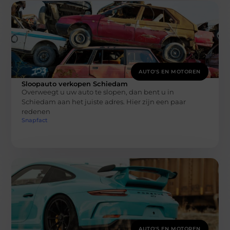
AUTO'S EN MOTOREN
Sloopauto verkopen Schiedam
Overweegt u uw auto te slopen, dan bent u in
Schiedam aan het juiste adres. Hier zijn een paar
redenen
Snapfact
AUTO'S EN MOTOREN