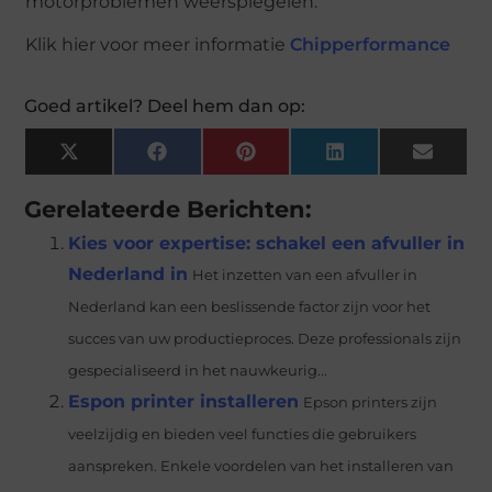
motorproblemen weerspiegelen.
Klik hier voor meer informatie
Chipperformance
Goed artikel? Deel hem dan op:
X
Facebook
Pinterest
LinkedIn
Email
(Twitter)
Gerelateerde Berichten:
Kies voor expertise: schakel een afvuller in
Nederland in
Het inzetten van een afvuller in
Nederland kan een beslissende factor zijn voor het
succes van uw productieproces. Deze professionals zijn
gespecialiseerd in het nauwkeurig...
Espon printer installeren
Epson printers zijn
veelzijdig en bieden veel functies die gebruikers
aanspreken. Enkele voordelen van het installeren van