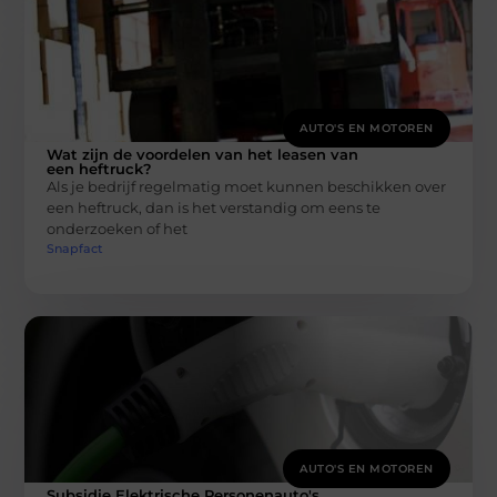
AUTO'S EN MOTOREN
Wat zijn de voordelen van het leasen van
een heftruck?
Als je bedrijf regelmatig moet kunnen beschikken over
een heftruck, dan is het verstandig om eens te
onderzoeken of het
Snapfact
AUTO'S EN MOTOREN
Subsidie Elektrische Personenauto's