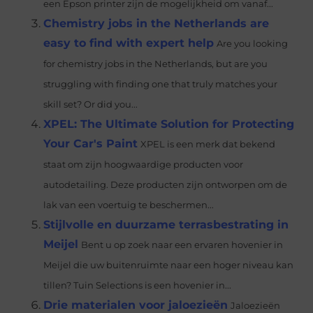
een Epson printer zijn de mogelijkheid om vanaf...
Chemistry jobs in the Netherlands are
easy to find with expert help
Are you looking
for chemistry jobs in the Netherlands, but are you
struggling with finding one that truly matches your
skill set? Or did you...
XPEL: The Ultimate Solution for Protecting
Your Car's Paint
XPEL is een merk dat bekend
staat om zijn hoogwaardige producten voor
autodetailing. Deze producten zijn ontworpen om de
lak van een voertuig te beschermen...
Stijlvolle en duurzame terrasbestrating in
Meijel
Bent u op zoek naar een ervaren hovenier in
Meijel die uw buitenruimte naar een hoger niveau kan
tillen? Tuin Selections is een hovenier in...
Drie materialen voor jaloezieën
Jaloezieën