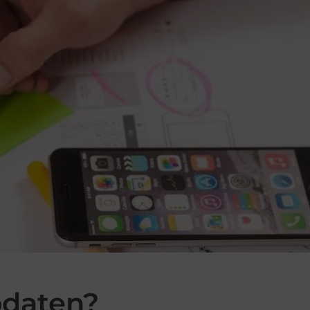
pdaten?