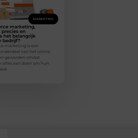
MARKETING
ce marketing,
t precies en
 het belangrijk
 bedrijf?
e marketing is een
 onderdeel van het online
ven geworden omdat
er alles aan doen om hun
eid