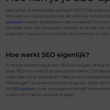
Heb je het al eens eerder gedaan? SEO? Dat staat voo
SEO wat verouderd is doordat de web ook constant aa
pakketen
kopen bij bedrijven als voorbeeld? Die ku
Dit helpt met het bijhouden daarvan als je dat wat moe
eigenlijk? Hoe werkt het achter de schermen en kan j
Hoe werkt SEO eigenlijk?
Ik heb je verteld hoe je een SEO kan krijgen of hoe j
staat SEO voor search engine optimization. Dat bete
volgt: Wat wil je adverteren? Ben je een kledingwin
“Mooie sjaal” als zoekwoord aan te geven, zodat al
de
SEO pakket
. In de achtergrond schrijft iemand te
maken om naar je website te gaan.