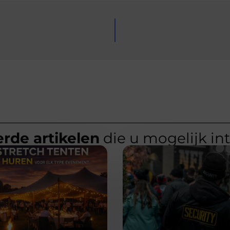
rde artikelen
die u mogelijk in