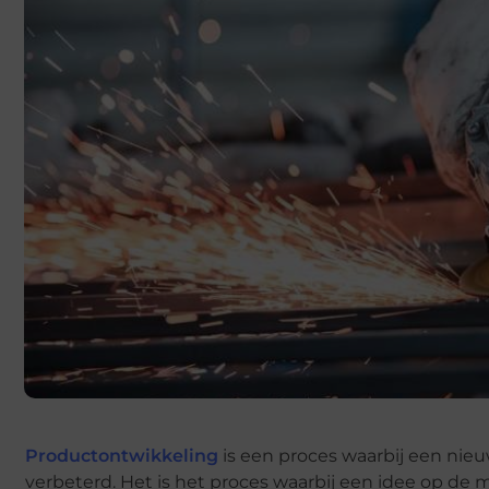
Productontwikkeling
is een proces waarbij een nie
verbeterd. Het is het proces waarbij een idee op de