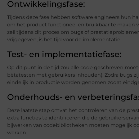
Ontwikkelingsfase:
Tijdens deze fase hebben software engineers hun hand
om het product functioneel en bruikbaar te maken v
zeil tijdens dit proces om bugs of prestatieprobleme
vrijgegeven, is het tijd voor de implementatie!
Test- en implementatiefase:
Op dit punt in de tijd zou alle code geschreven moeten
bètatesten met gebruikers inhouden). Zodra bugs zijn 
eindelijk in productie worden genomen zodat eindge
Onderhouds- en verbeteringsfa
Deze laatste stap omvat het controleren van de prest
extra functies te identificeren die de gebruikerser
bijwerken van codebibliotheken moeten mogelijk ook 
werken.