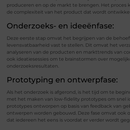
produceren en op de markt te brengen. Het proces ka
de complexiteit van het product dat wordt ontwikke
Onderzoeks- en ideeënfase:
Deze eerste stap omvat het begrijpen van de behoe
levensvatbaarheid vast te stellen. Dit omvat het ver
analyseren van de producten en markttrends van con
ook ideatiesessies om te brainstormen over mogelijk
onderzoeksresultaten.
Prototyping en ontwerpfase:
Als het onderzoek is afgerond, is het tijd om te beg
met het maken van low-fidelity prototypes om snel i
prototypes ontworpen op basis van feedback van gebr
ontwerpen worden gebouwd. Deze fase omvat ook 
dat iedereen het eens is voordat er verder wordt ge