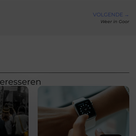
VOLGENDE →
Weer in Goor
teresseren