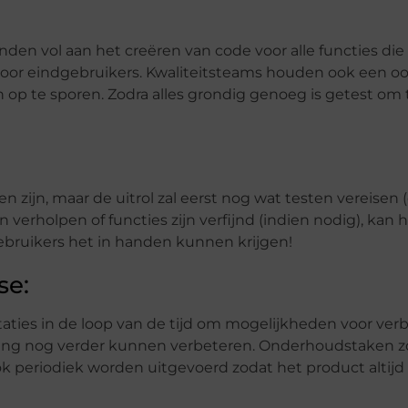
en vol aan het creëren van code voor alle functies die 
oor eindgebruikers. Kwaliteitsteams houden ook een oo
n op te sporen. Zodra alles grondig genoeg is getest om
 zijn, maar de uitrol zal eerst nog wat testen vereisen (
verholpen of functies zijn verfijnd (indien nodig), kan 
bruikers het in handen kunnen krijgen!
se:
aties in de loop van de tijd om mogelijkheden voor verb
varing nog verder kunnen verbeteren. Onderhoudstaken z
periodiek worden uitgevoerd zodat het product altijd s