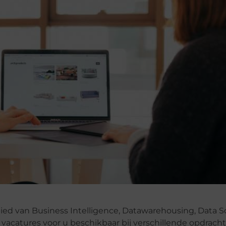
ied van Business Intelligence, Datawarehousing, Data S
 vacatures voor u beschikbaar bij verschillende opdrach