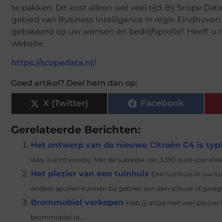
te pakken. Dit kost alleen wel veel tijd. Bij Scope D
gebied van Business Intelligence in regio Eindhoven.
gebaseerd op uw wensen en bedrijfsprofiel. Heeft u
website.
https://scopedata.nl/
Goed artikel? Deel hem dan op:
X (Twitter)
Facebook
Gerelateerde Berichten:
Het ontwerp van de nieuwe Citroën C4 is typ
was, is echt voorbij. Met de subsidie van 3.350 euro voor ele
Het plezier van een tuinhuis
Een tuinhuis in uw tu
andere spullen kunnen bij gebrek aan een schuur of garage
Brommobiel verkopen
Heb jij altijd met veel plezie
brommobiel te...