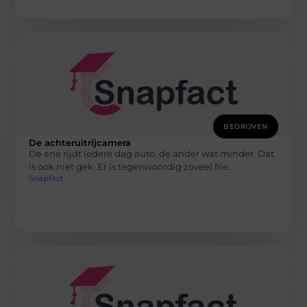
BEDRIJVEN
De achteruitrijcamera
De ene rijdt iedere dag auto, de ander wat minder. Dat
is ook niet gek. Er is tegenwoordig zoveel file
Snapfact