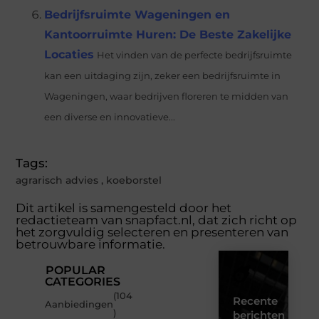
Bedrijfsruimte Wageningen en
Kantoorruimte Huren: De Beste Zakelijke
Locaties
Het vinden van de perfecte bedrijfsruimte
kan een uitdaging zijn, zeker een bedrijfsruimte in
Wageningen, waar bedrijven floreren te midden van
een diverse en innovatieve...
Tags:
agrarisch advies
,
koeborstel
Dit artikel is samengesteld door het
redactieteam van snapfact.nl, dat zich richt op
het zorgvuldig selecteren en presenteren van
betrouwbare informatie.
POPULAR
CATEGORIES
(104
Recente
Aanbiedingen
)
berichten