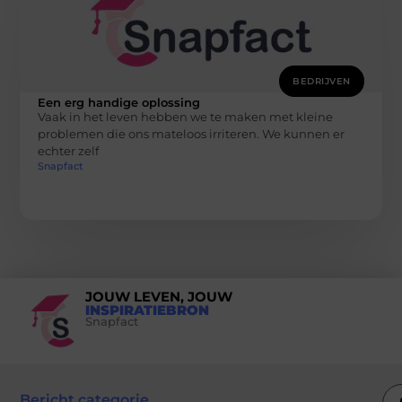
BEDRIJVEN
Een erg handige oplossing
Vaak in het leven hebben we te maken met kleine
problemen die ons mateloos irriteren. We kunnen er
echter zelf
Snapfact
JOUW LEVEN, JOUW
INSPIRATIEBRON
Snapfact
Bericht categorie