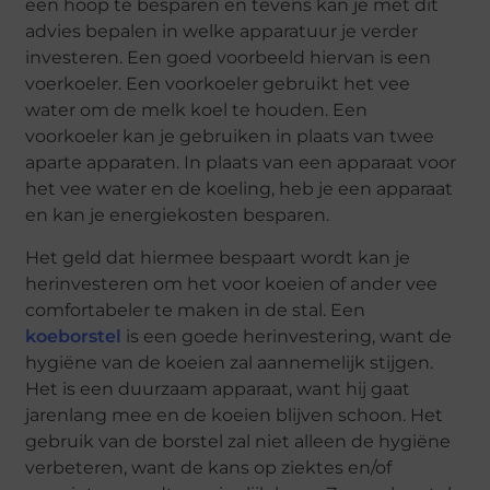
een hoop te besparen en tevens kan je met dit
advies bepalen in welke apparatuur je verder
investeren. Een goed voorbeeld hiervan is een
voerkoeler. Een voorkoeler gebruikt het vee
water om de melk koel te houden. Een
voorkoeler kan je gebruiken in plaats van twee
aparte apparaten. In plaats van een apparaat voor
het vee water en de koeling, heb je een apparaat
en kan je energiekosten besparen.
Het geld dat hiermee bespaart wordt kan je
herinvesteren om het voor koeien of ander vee
comfortabeler te maken in de stal. Een
koeborstel
is een goede herinvestering, want de
hygiëne van de koeien zal aannemelijk stijgen.
Het is een duurzaam apparaat, want hij gaat
jarenlang mee en de koeien blijven schoon. Het
gebruik van de borstel zal niet alleen de hygiëne
verbeteren, want de kans op ziektes en/of