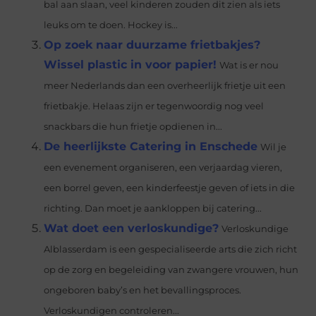
bal aan slaan, veel kinderen zouden dit zien als iets
leuks om te doen. Hockey is...
Op zoek naar duurzame frietbakjes?
Wissel plastic in voor papier!
Wat is er nou
meer Nederlands dan een overheerlijk frietje uit een
frietbakje. Helaas zijn er tegenwoordig nog veel
snackbars die hun frietje opdienen in...
De heerlijkste Catering in Enschede
Wil je
een evenement organiseren, een verjaardag vieren,
een borrel geven, een kinderfeestje geven of iets in die
richting. Dan moet je aankloppen bij catering...
Wat doet een verloskundige?
Verloskundige
Alblasserdam is een gespecialiseerde arts die zich richt
op de zorg en begeleiding van zwangere vrouwen, hun
ongeboren baby’s en het bevallingsproces.
Verloskundigen controleren...