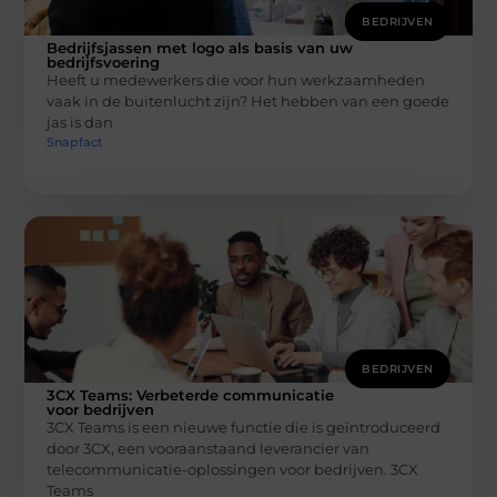
BEDRIJVEN
Bedrijfsjassen met logo als basis van uw
bedrijfsvoering
Heeft u medewerkers die voor hun werkzaamheden
vaak in de buitenlucht zijn? Het hebben van een goede
jas is dan
Snapfact
BEDRIJVEN
3CX Teams: Verbeterde communicatie
voor bedrijven
3CX Teams is een nieuwe functie die is geïntroduceerd
door 3CX, een vooraanstaand leverancier van
telecommunicatie-oplossingen voor bedrijven. 3CX
Teams