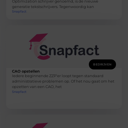
Optimization schrijver genoemd, is de nieuwe
generatie tekstschrijvers. Tegenwoordig kan
Snapfact
BEDRIJVEN
CAO opstellen
Iedere beginnende ZZP’er loopt tegen standaard
administratieve problemen op. Of het nou gaat om het
opzetten van een CAO, het
Snapfact