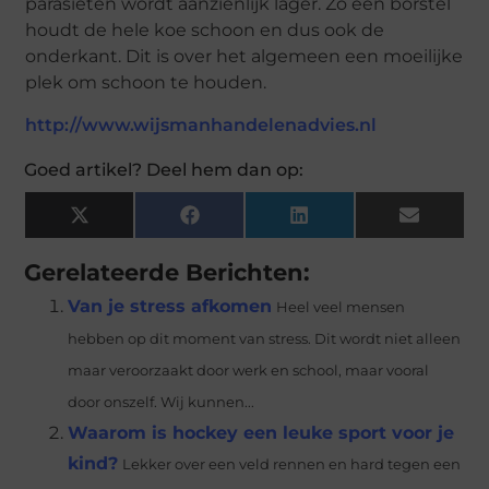
parasieten wordt aanzienlijk lager. Zo een borstel
houdt de hele koe schoon en dus ook de
onderkant. Dit is over het algemeen een moeilijke
plek om schoon te houden.
http://www.wijsmanhandelenadvies.nl
Goed artikel? Deel hem dan op:
X
Facebook
LinkedIn
Email
(Twitter)
Gerelateerde Berichten:
Van je stress afkomen
Heel veel mensen
hebben op dit moment van stress. Dit wordt niet alleen
maar veroorzaakt door werk en school, maar vooral
door onszelf. Wij kunnen...
Waarom is hockey een leuke sport voor je
kind?
Lekker over een veld rennen en hard tegen een